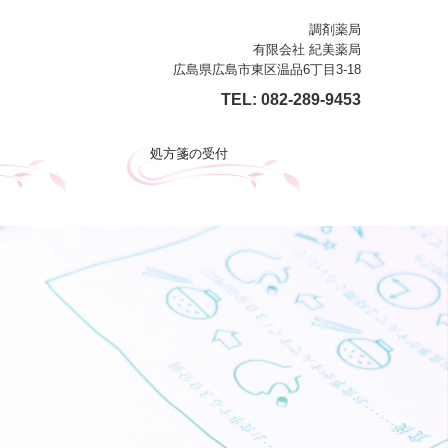
調剤薬局
有限会社 紀美薬局
広島県広島市東区温品6丁目3-18
TEL:
082-289-9453
処方箋の受付