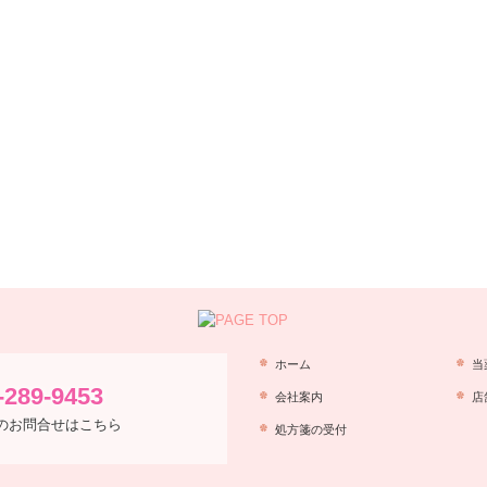
ホーム
当
-289-9453
会社案内
店
のお問合せはこちら
処方箋の受付