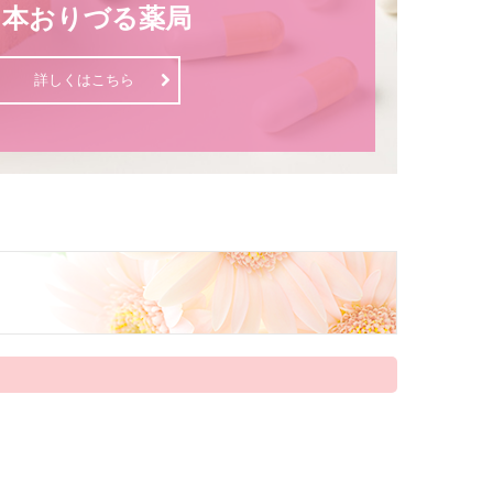
川本おりづる薬局
詳しくはこちら