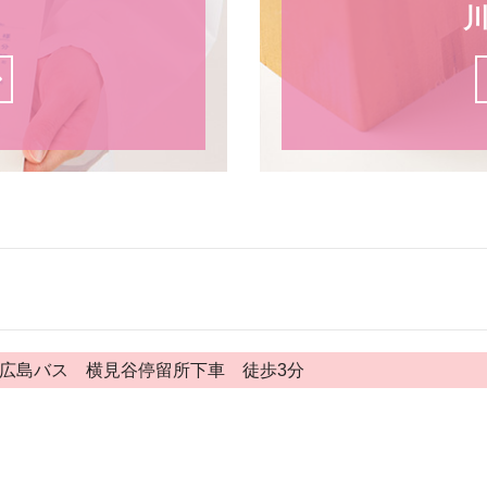
広島バス 横見谷停留所下車 徒歩3分