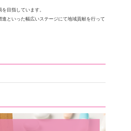
局を目指しています。
増進といった幅広いステージにて地域貢献を行って